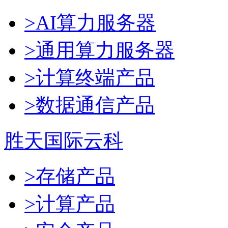
>AI算力服务器
>通用算力服务器
>计算终端产品
>数据通信产品
胜天国际云科
>存储产品
>计算产品