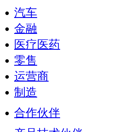
汽车
金融
医疗医药
零售
运营商
制造
合作伙伴