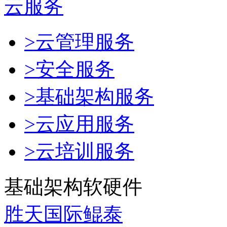
云服务
>云管理服务
>安全服务
>基础架构服务
>云应用服务
>云培训服务
基础架构软硬件
胜天国际鲲泰