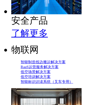
安全产品
了解更多
物联网
智能制造线边搬运解决方案
RaaS运营服务解决方案
低空场景解决方案
低空培训解决方案
智能标识识读系统（叉车专用）