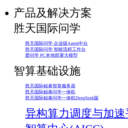
产品及解决方案
胜天国际问学
胜天国际问学 企业级Agent中台
胜天国际问学 智能流程工作台
爱问学 PC本地部署大模型
智算基础设施
胜天国际鲲泰智算服务器
胜天国际鲲泰问学一体机
胜天国际鲲泰问学一体机DeepSeek版
异构算力调度与加速