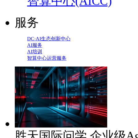
智算中心(AICC)
服务
DC·AI生态创新中心
AI服务
AI培训
智算中心运营服务
胜天国际问学 企业级Ag