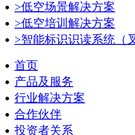
>低空场景解决方案
>低空培训解决方案
>智能标识识读系统（
首页
产品及服务
行业解决方案
合作伙伴
投资者关系