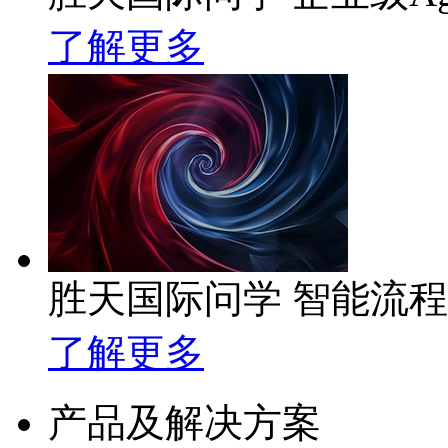
了解更多
胜天国际问学 智能流
了解更多
产品及解决方案