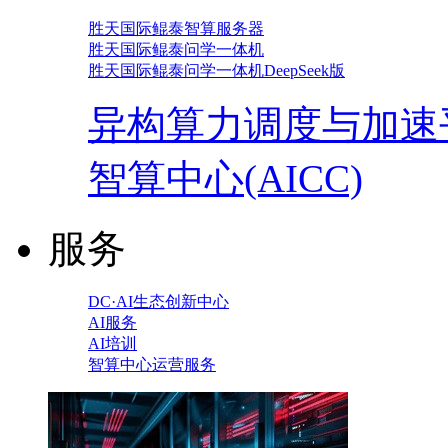
胜天国际鲲泰智算服务器
胜天国际鲲泰问学一体机
胜天国际鲲泰问学一体机DeepSeek版
异构算力调度与加速
智算中心(AICC)
服务
DC·AI生态创新中心
AI服务
AI培训
智算中心运营服务