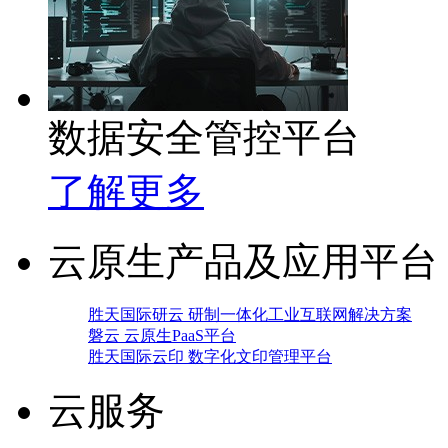
数据安全管控平台
了解更多
云原生产品及应用平台
胜天国际研云 研制一体化工业互联网解决方案
磐云 云原生PaaS平台
胜天国际云印 数字化文印管理平台
云服务