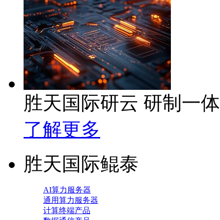
胜天国际研云 研制一
了解更多
胜天国际鲲泰
AI算力服务器
通用算力服务器
计算终端产品