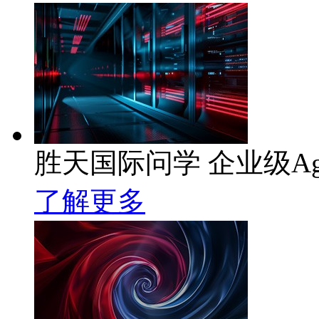
胜天国际问学 企业级Ag
了解更多