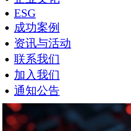
ESG
成功案例
资讯与活动
联系我们
加入我们
通知公告