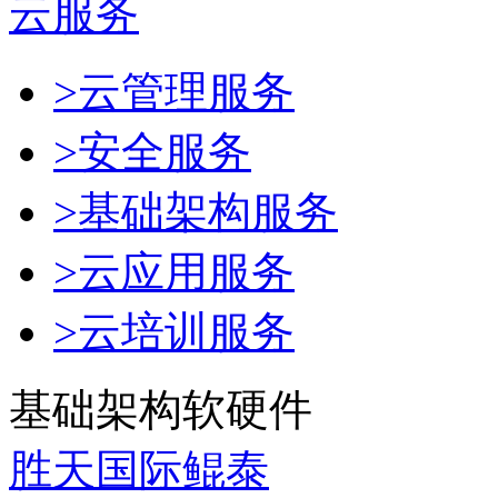
云服务
>云管理服务
>安全服务
>基础架构服务
>云应用服务
>云培训服务
基础架构软硬件
胜天国际鲲泰