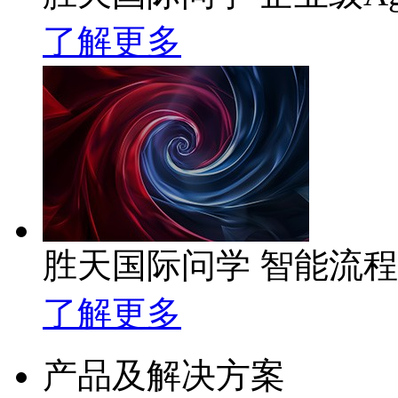
了解更多
胜天国际问学 智能流
了解更多
产品及解决方案