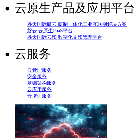
云原生产品及应用平台
胜天国际研云 研制一体化工业互联网解决方案
磐云 云原生PaaS平台
胜天国际云印 数字化文印管理平台
云服务
云管理服务
安全服务
基础架构服务
云应用服务
云培训服务