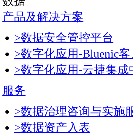
数据
产品及解决方案
>数据安全管控平台
>数字化应用-Blueni
>数字化应用-云捷集成
服务
>数据治理咨询与实施
>数据资产入表