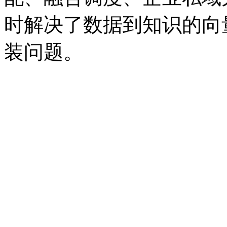
时解决了数据到知识的向
装问题。