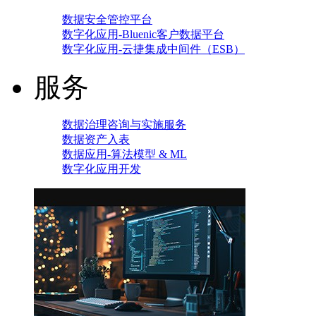
数据安全管控平台
数字化应用-Bluenic客户数据平台
数字化应用-云捷集成中间件（ESB）
服务
数据治理咨询与实施服务
数据资产入表
数据应用-算法模型 & ML
数字化应用开发