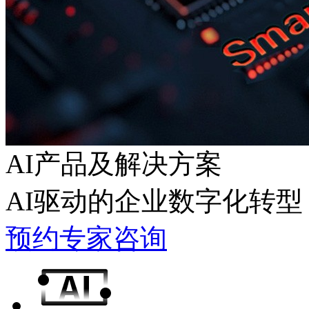
AI产品及解决方案
AI驱动的企业数字化转型
预约专家咨询