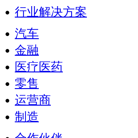
行业解决方案
汽车
金融
医疗医药
零售
运营商
制造