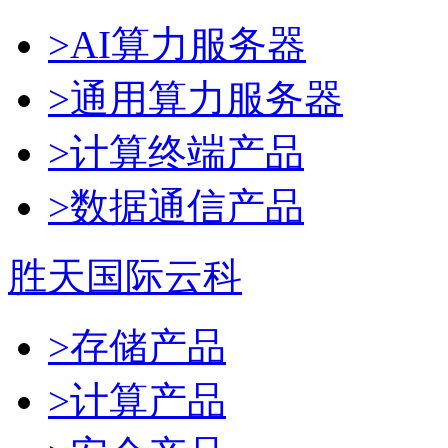
>AI算力服务器
>通用算力服务器
>计算终端产品
>数据通信产品
胜天国际云科
>存储产品
>计算产品