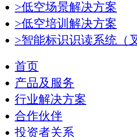
>低空场景解决方案
>低空培训解决方案
>智能标识识读系统（
首页
产品及服务
行业解决方案
合作伙伴
投资者关系